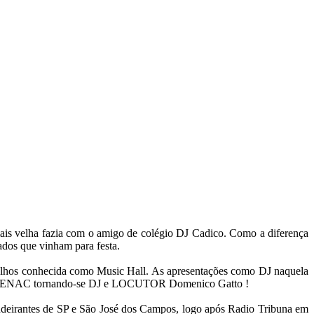
ais velha fazia com o amigo de colégio DJ Cadico. Como a diferença
dos que vinham para festa.
ulhos conhecida como Music Hall. As apresentações como DJ naquela
 no SENAC tornando-se DJ e LOCUTOR Domenico Gatto !
ndeirantes de SP e São José dos Campos, logo após Radio Tribuna em